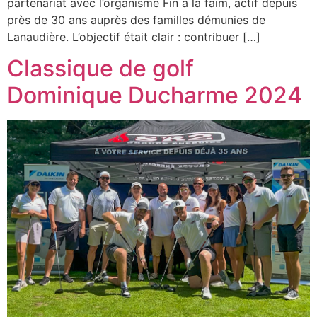
partenariat avec l’organisme Fin à la faim, actif depuis
près de 30 ans auprès des familles démunies de
Lanaudière. L’objectif était clair : contribuer […]
Classique de golf
Dominique Ducharme 2024