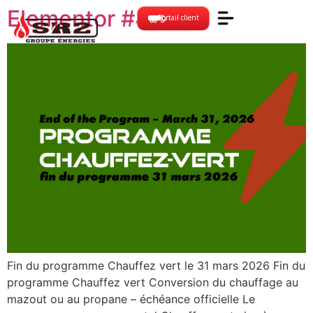
Elementor #4294
Portail client
Fin du programme Chauffez vert le 31 mars 2026 Fin du
programme Chauffez vert Conversion du chauffage au
mazout ou au propane – échéance officielle Le